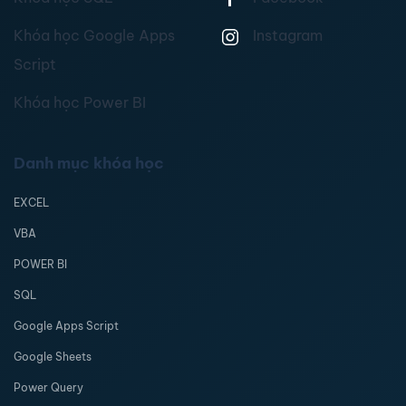
Khóa học Google Apps
Instagram
Script
Khóa học Power BI
Danh mục khóa học
EXCEL
VBA
POWER BI
SQL
Google Apps Script
Google Sheets
Power Query