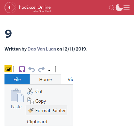
9
Written by
Dao Van Luan
on
12/11/2019
.