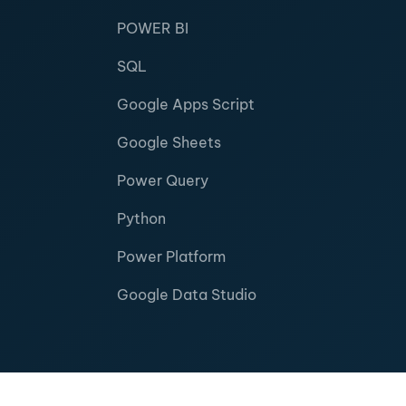
POWER BI
SQL
Google Apps Script
Google Sheets
Power Query
Python
Power Platform
Google Data Studio