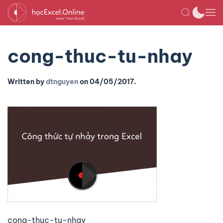
cong-thuc-tu-nhay
Written by
dtnguyen
on
04/05/2017
.
cong-thuc-tu-nhay