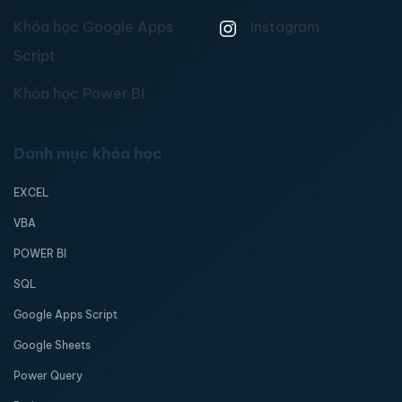
Khóa học Google Apps
Instagram
Script
Khóa học Power BI
Danh mục khóa học
EXCEL
VBA
POWER BI
SQL
Google Apps Script
Google Sheets
Power Query