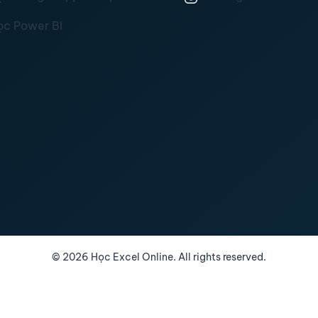
ọc Power BI
©
2026
Học Excel Online. All rights reserved.