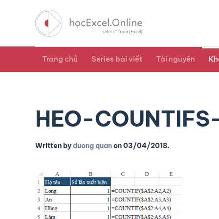
Trang chủ
Series bài viết
Tài nguyên
Kh
HEO-COUNTIFS-
Written by
duong quan
on
03/04/2018
.