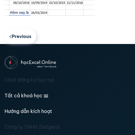
Previous
Click đăng ký học tại:
Tất cả khoá học
📖
Hướng dẫn kích hoạt
Công ty TNHH Zeitgeist