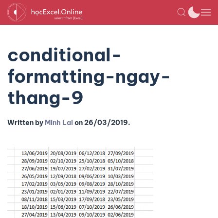
conditional-
formatting-ngay-
thang-9
Written by
Minh Lai
on
26/03/2019
.