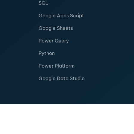
SQL
Google Apps Script
Google Sheets
Power Query
Python
Power Platform
Google Data Studio