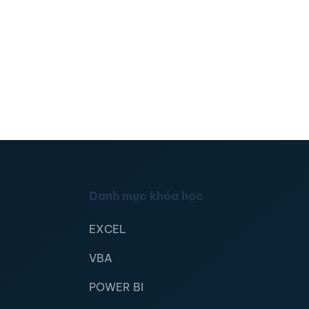
Danh mục khóa học
EXCEL
VBA
POWER BI