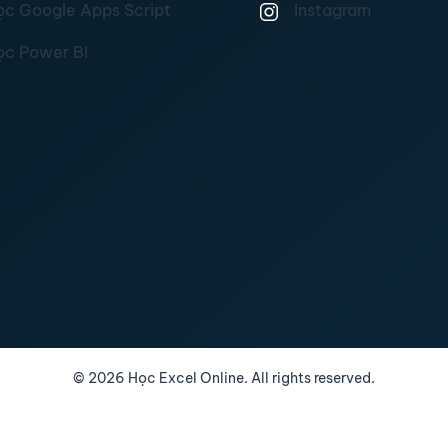
ọc Google Apps Script
Instagram
ọc Power BI
©
2026
Học Excel Online. All rights reserved.