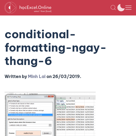
conditional-
formatting-ngay-
thang-6
Written by
Minh Lai
on
26/03/2019
.