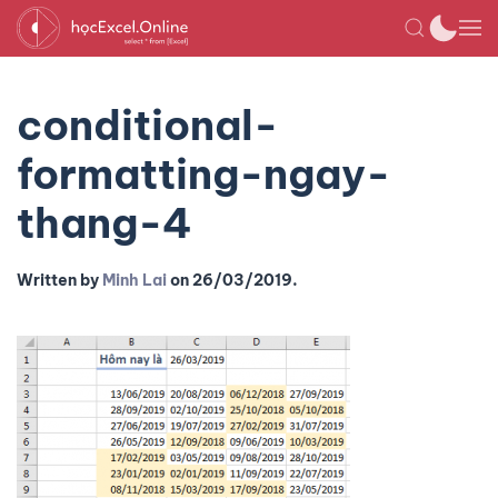
conditional-
formatting-ngay-
thang-4
Written by
Minh Lai
on
26/03/2019
.