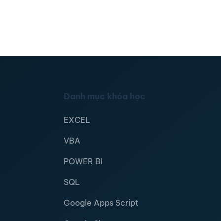
Danh mục khóa học
EXCEL
VBA
POWER BI
SQL
Google Apps Script