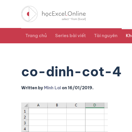
Trang chủ
Series bài viết
Tài nguyên
Kh
co-dinh-cot-4
Written by
Minh Lai
on
16/01/2019
.