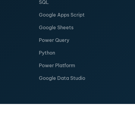
SQL
Google Apps Script
Google Sheets
Power Query
Python
Power Platform
Google Data Studio