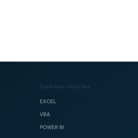
Danh mục khóa học
EXCEL
VBA
POWER BI