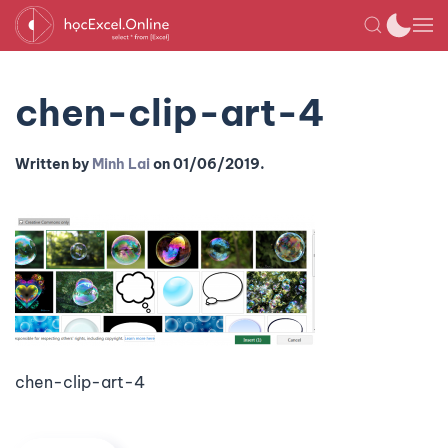
chen-clip-art-4
Written by
Minh Lai
on
01/06/2019
.
chen-clip-art-4