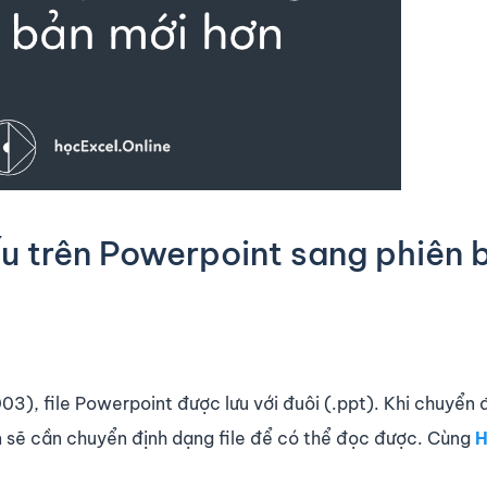
ếu trên Powerpoint sang phiên 
3), file Powerpoint được lưu với đuôi (.ppt). Khi chuyển 
 sẽ cần chuyển định dạng file để có thể đọc được. Cùng
H