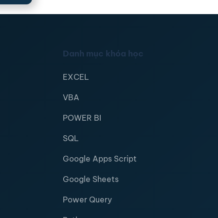
Danh mục khóa học
EXCEL
VBA
POWER BI
SQL
Google Apps Script
Google Sheets
Power Query