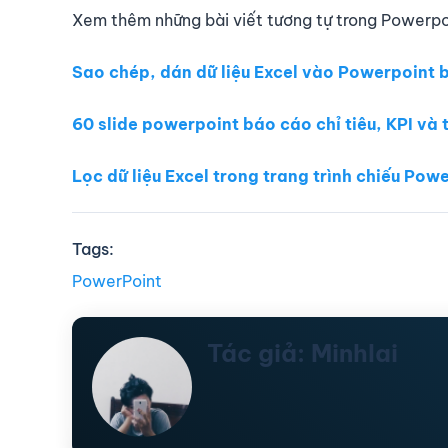
Xem thêm những bài viết tương tự trong Powerpo
Sao chép, dán dữ liệu Excel vào Powerpoint
60 slide powerpoint báo cáo chỉ tiêu, KPI và 
Lọc dữ liệu Excel trong trang trình chiếu Pow
Tags:
PowerPoint
Tác giả: Minhlai