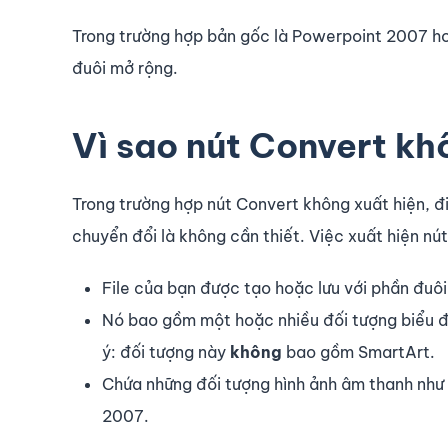
Trong trường hợp bản gốc là Powerpoint 2007 hoặ
đuôi mở rộng.
Vì sao nút Convert kh
Trong trường hợp nút Convert không xuất hiện, đ
chuyển đổi là không cần thiết. Việc xuất hiện nú
File của bạn được tạo hoặc lưu với phần đuô
Nó bao gồm một hoặc nhiều đối tượng biểu đ
ý: đối tượng này
không
bao gồm SmartArt.
Chứa những đối tượng hình ảnh âm thanh như
2007.