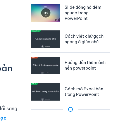
Slide đồng hồ đếm
ngược trong
PowerPoint
Cách viết chữ gạch
ngang ở giữa chữ
Hướng dẫn thêm ảnh
bản
nền powerpoint
Cách mở Excel bên
trong PowerPoint
đổi sang
ọc