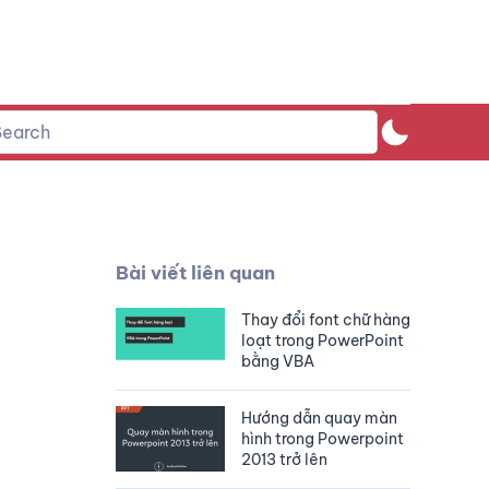
Bài viết liên quan
Thay đổi font chữ hàng
loạt trong PowerPoint
bằng VBA
Hướng dẫn quay màn
hình trong Powerpoint
2013 trở lên