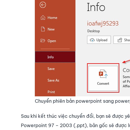
Chuyển phiên bản powerpoint sang power
Sau khi kết thúc việc chuyển đổi, bạn sẽ được yê
Powerpoint 97 – 2003 (.ppt), bản gốc sẽ được lưu