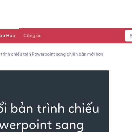
oá Học
Công cụ
trình chiếu trên Powerpoint sang phiên bản mới hơn