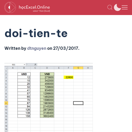
doi-tien-te
Written by
dtnguyen
on
27/03/2017
.