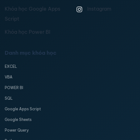
Khóa học Google Apps
Instagram
Script
Khóa học Power BI
Danh mục khóa học
EXCEL
VBA
POWER BI
SQL
Google Apps Script
Google Sheets
Power Query