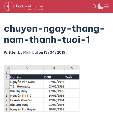
chuyen-ngay-thang-
nam-thanh-tuoi-1
Written by
Minh Lai
on
13/04/2019
.