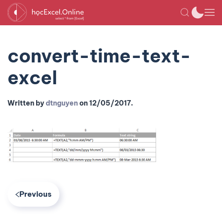
convert-time-text-
excel
Written by
dtnguyen
on
12/05/2017
.
Previous