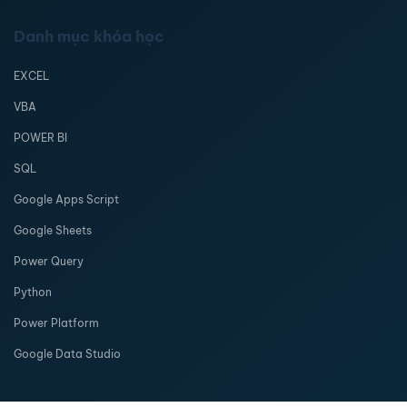
Danh mục khóa học
EXCEL
VBA
POWER BI
SQL
Google Apps Script
Google Sheets
Power Query
Python
Power Platform
Google Data Studio