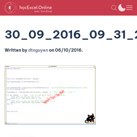
30_09_2016_09_31_
Written by
dtnguyen
on
06/10/2016
.