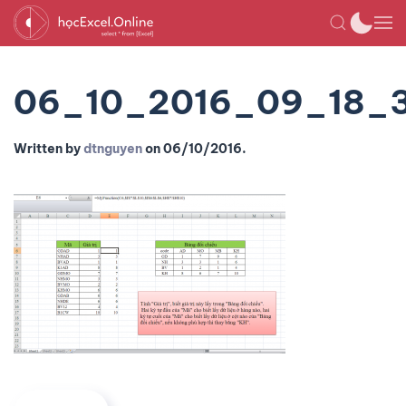
06_10_2016_09_18_
Written by
dtnguyen
on
06/10/2016
.