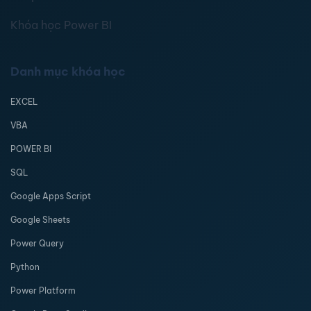
Khóa học Power BI
Danh mục khóa học
EXCEL
VBA
POWER BI
SQL
Google Apps Script
Google Sheets
Power Query
Python
Power Platform