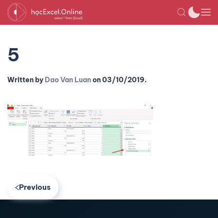
5
Written by
Dao Van Luan
on
03/10/2019
.
Previous