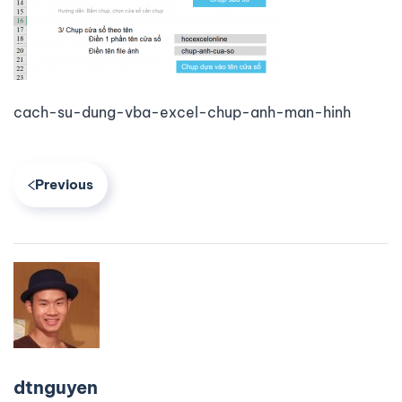
cach-su-dung-vba-excel-chup-anh-man-hinh
Previous
dtnguyen