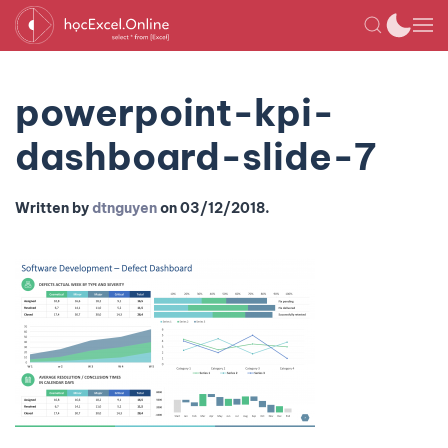
powerpoint-kpi-
dashboard-slide-7
Written by
dtnguyen
on
03/12/2018
.