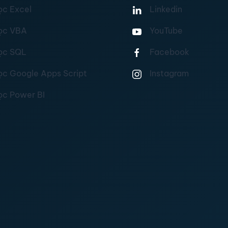
ọc Excel
Linkedin
ọc VBA
YouTube
ọc SQL
Facebook
ọc Google Apps Script
Instagram
ọc Power BI