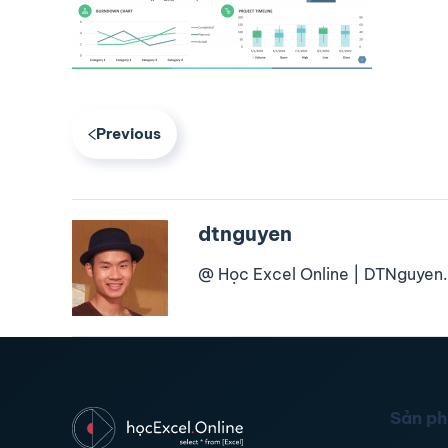
Previous
dtnguyen
@ Học Excel Online | DTNguyen.
Sản p