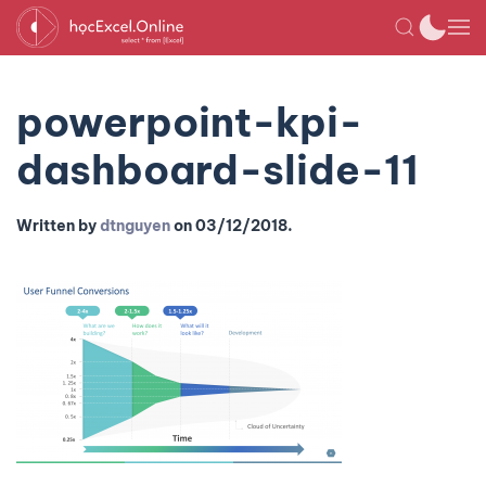
powerpoint-kpi-
dashboard-slide-11
Written by
dtnguyen
on
03/12/2018
.