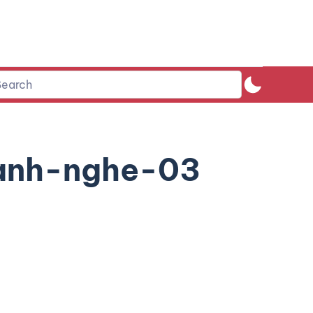
anh-nghe-03