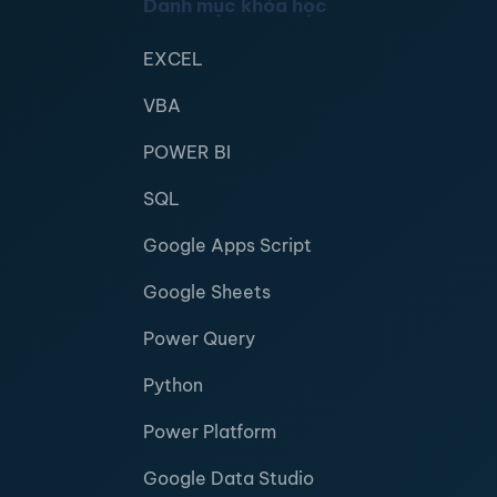
Danh mục khóa học
EXCEL
VBA
POWER BI
SQL
Google Apps Script
Google Sheets
Power Query
Python
Power Platform
Google Data Studio