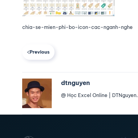
chia-se-mien-phi-bo-icon-cac-nganh-nghe
Previous
dtnguyen
@ Học Excel Online | DTNguyen.