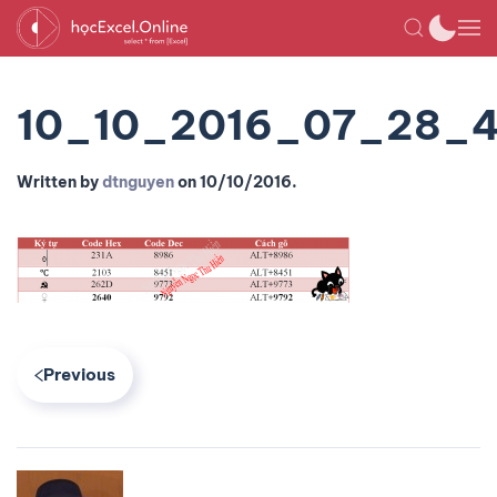
10_10_2016_07_28_
Written by
dtnguyen
on
10/10/2016
.
Previous