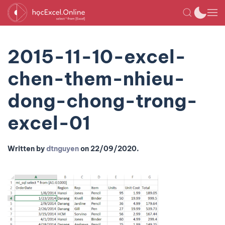
2015-11-10-excel-
chen-them-nhieu-
dong-chong-trong-
excel-01
Written by
dtnguyen
on
22/09/2020
.