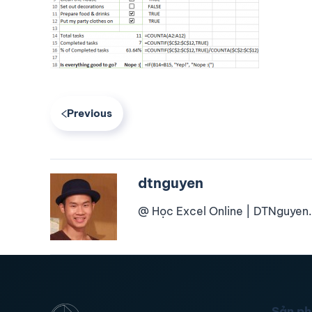
Previous
dtnguyen
@ Học Excel Online | DTNguyen.
Sản p