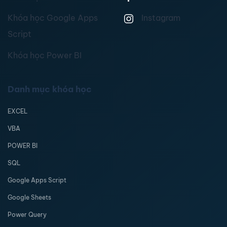
Khóa học Google Apps
Instagram
Script
Khóa học Power BI
Danh mục khóa học
EXCEL
VBA
POWER BI
SQL
Google Apps Script
Google Sheets
Power Query