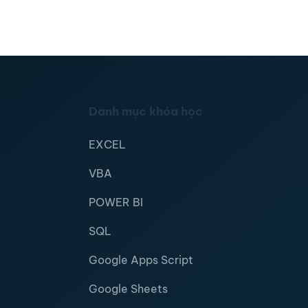
Danh mục khóa học
EXCEL
VBA
POWER BI
SQL
Google Apps Script
Google Sheets