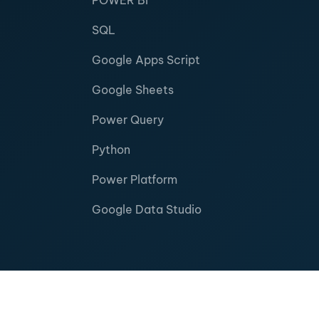
POWER BI
SQL
Google Apps Script
Google Sheets
Power Query
Python
Power Platform
Google Data Studio