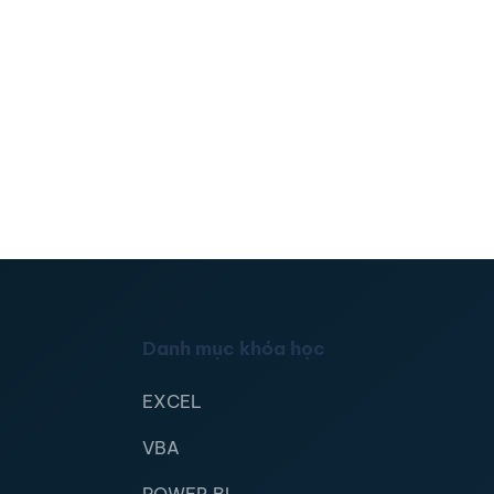
Danh mục khóa học
EXCEL
VBA