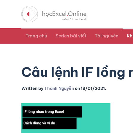
Trang chủ
Series bài viết
Tài nguyên
Kh
Câu lệnh IF lồng 
Written by
Thanh Nguyễn
on
18/01/2021
.