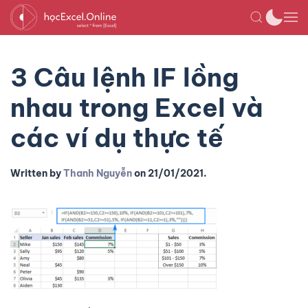
3 Câu lệnh IF lồng
nhau trong Excel và
các ví dụ thực tế
Written by
Thanh Nguyễn
on
21/01/2021
.