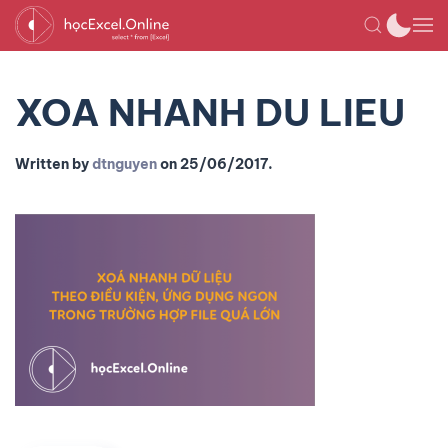
XOA NHANH DU LIEU
Written by
dtnguyen
on
25/06/2017
.