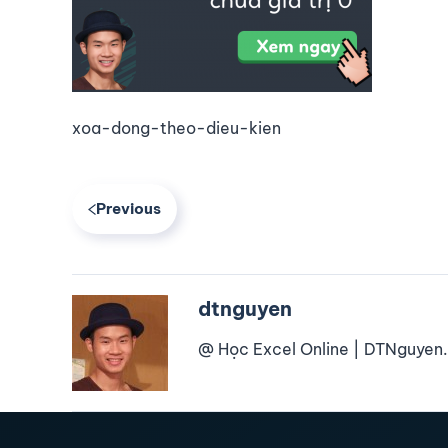
xoa-dong-theo-dieu-kien
Previous
dtnguyen
@ Học Excel Online | DTNguyen.