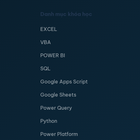
Danh mục khóa học
EXCEL
VBA
POWER BI
SQL
Google Apps Script
Google Sheets
Power Query
Python
Power Platform