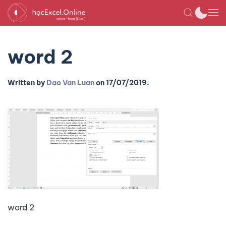
word 2
Written by
Dao Van Luan
on
17/07/2019
.
word 2