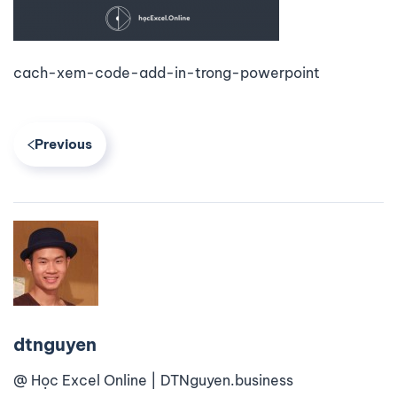
cach-xem-code-add-in-trong-powerpoint
Previous
dtnguyen
@ Học Excel Online | DTNguyen.business