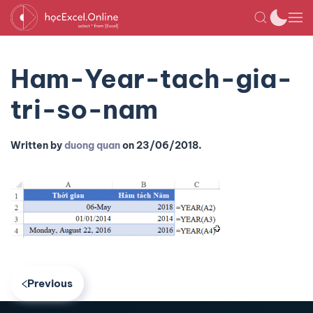
Ham-Year-tach-gia-
tri-so-nam
Written by
duong quan
on
23/06/2018
.
Previous