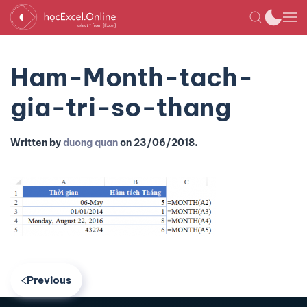
Ham-Month-tach-
gia-tri-so-thang
Written by
duong quan
on
23/06/2018
.
Previous