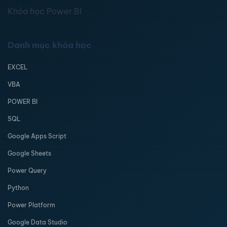
Khóa học Power BI
Danh mục khóa học
EXCEL
VBA
POWER BI
SQL
Google Apps Script
Google Sheets
Power Query
Python
Power Platform
Google Data Studio