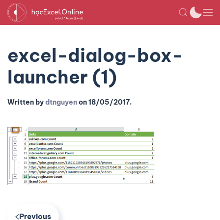
excel-dialog-box-
launcher (1)
Written by
dtnguyen
on
18/05/2017
.
Previous