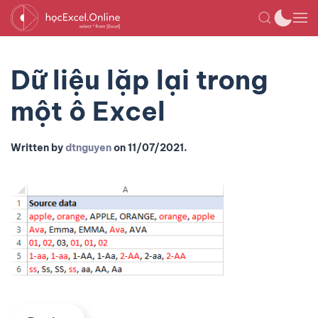
Dữ liệu lặp lại trong
một ô Excel
Written by
dtnguyen
on
11/07/2021
.