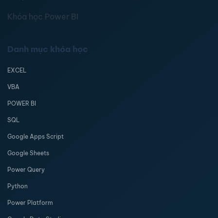
Khóa học Power BI
Danh mục khóa học
EXCEL
VBA
POWER BI
SQL
Google Apps Script
Google Sheets
Power Query
Python
Power Platform