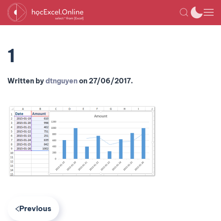
1
Written by
dtnguyen
on
27/06/2017
.
Previous