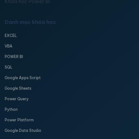
Khóa học Power BI
Danh mục khóa học
EXCEL
VBA
POWER BI
SQL
Google Apps Script
Google Sheets
Power Query
Python
Power Platform
Google Data Studio