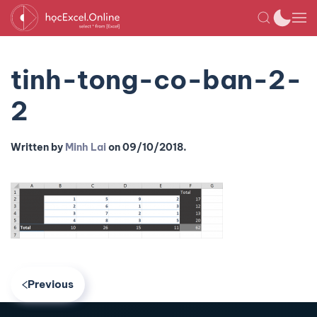
tinh-tong-co-ban-2-
2
Written by
Minh Lai
on
09/10/2018
.
Previous