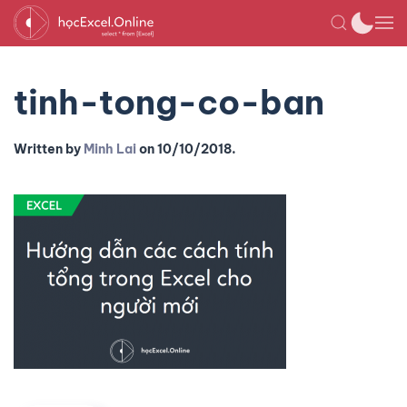
tinh-tong-co-ban
Written by
Minh Lai
on
10/10/2018
.