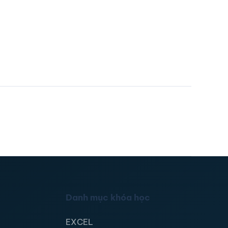
Danh mục khóa học
EXCEL