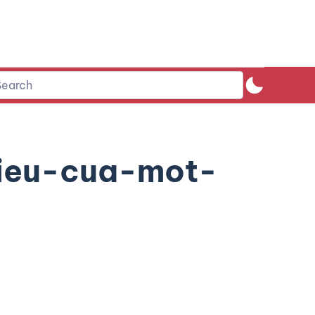
ieu-cua-mot-