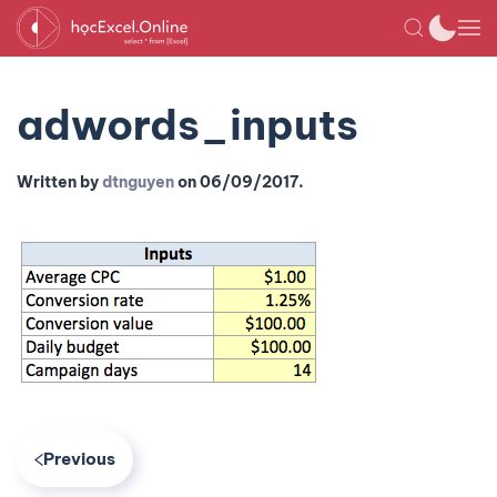
adwords_inputs
Written by
dtnguyen
on
06/09/2017
.
Previous