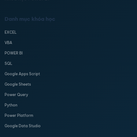
Danh mục khóa học
EXCEL
VBA
POWER BI
SQL
Google Apps Script
Google Sheets
Power Query
Python
Power Platform
Google Data Studio