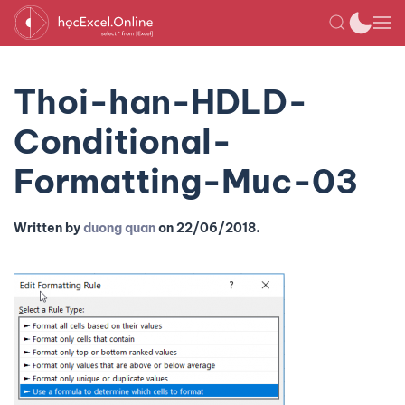
Thoi-han-HDLD-
Conditional-
Formatting-Muc-03
Written by
duong quan
on
22/06/2018
.