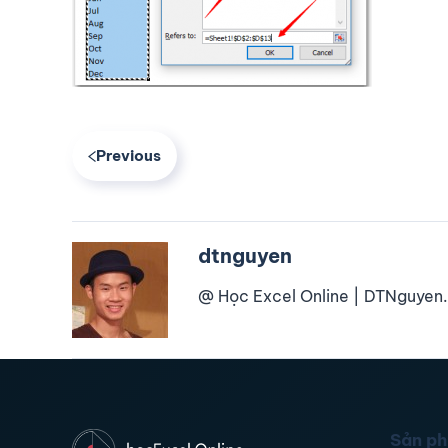
Previous
dtnguyen
@ Học Excel Online | DTNguyen.
Sản p