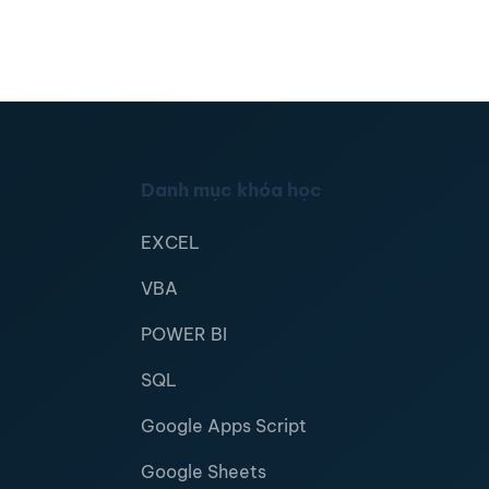
Danh mục khóa học
EXCEL
VBA
POWER BI
SQL
Google Apps Script
Google Sheets