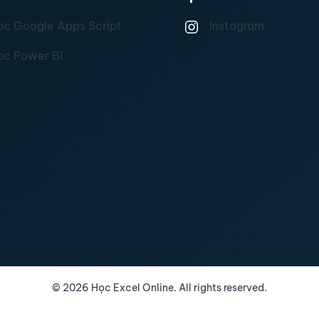
ọc Google Apps Script
Instagram
ọc Power BI
©
2026
Học Excel Online. All rights reserved.