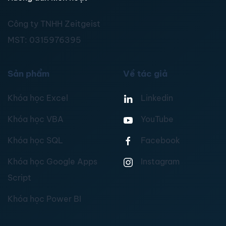
Công ty TNHH Zeitgeist
MST:
0315976395
Sản phẩm
Về tác giả
Khóa học Excel
Linkedin
Khóa học VBA
YouTube
Khóa học SQL
Facebook
Khóa học Google Apps
Instagram
Script
Khóa học Power BI