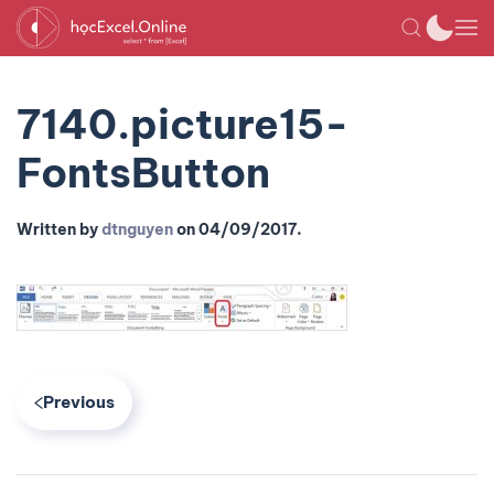
7140.picture15-
FontsButton
Written by
dtnguyen
on
04/09/2017
.
Previous